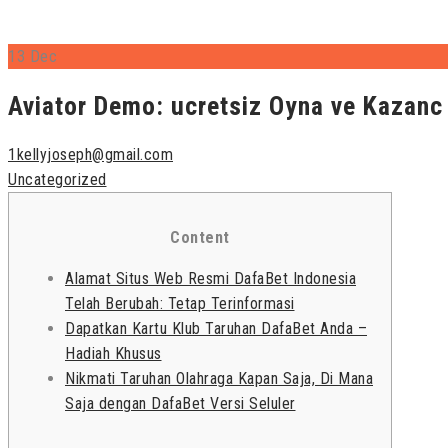
13
Dec
Aviator Demo: ucretsiz Oyna ve Kazanс 
1kellyjoseph@gmail.com
Uncategorized
Content
Alamat Situs Web Resmi DafaBet Indonesia
Telah Berubah: Tetap Terinformasi
Dapatkan Kartu Klub Taruhan DafaBet Anda –
Hadiah Khusus
Nikmati Taruhan Olahraga Kapan Saja, Di Mana
Saja dengan DafaBet Versi Seluler