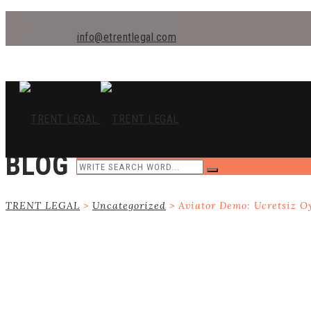
Call us : +233 (0) 302 903 472
Email us:
info@etrentlegal.com
BLOG
TRENT LEGAL
>
Uncategorized
>
Aviator Demo: Ucretsiz O