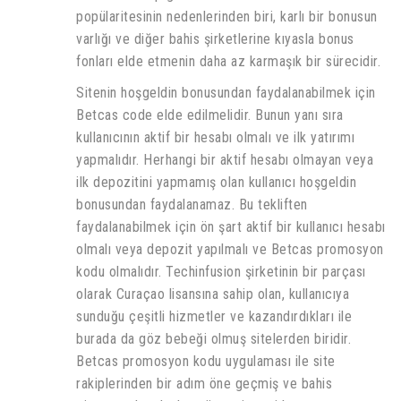
popülaritesinin nedenlerinden biri, karlı bir bonusun
varlığı ve diğer bahis şirketlerine kıyasla bonus
fonları elde etmenin daha az karmaşık bir sürecidir.
Sitenin hoşgeldin bonusundan faydalanabilmek için
Betcas code elde edilmelidir. Bunun yanı sıra
kullanıcının aktif bir hesabı olmalı ve ilk yatırımı
yapmalıdır. Herhangi bir aktif hesabı olmayan veya
ilk depozitini yapmamış olan kullanıcı hoşgeldin
bonusundan faydalanamaz. Bu tekliften
faydalanabilmek için ön şart aktif bir kullanıcı hesabı
olmalı veya depozit yapılmalı ve Betcas promosyon
kodu olmalıdır. Techinfusion şirketinin bir parçası
olarak Curaçao lisansına sahip olan, kullanıcıya
sunduğu çeşitli hizmetler ve kazandırdıkları ile
burada da göz bebeği olmuş sitelerden biridir.
Betcas promosyon kodu uygulaması ile site
rakiplerinden bir adım öne geçmiş ve bahis