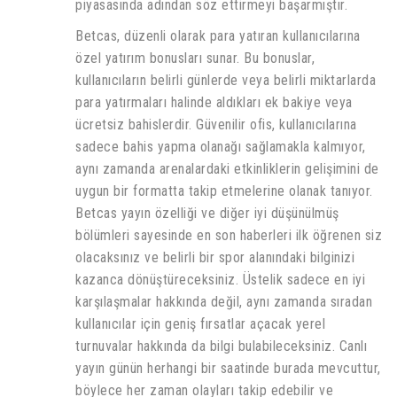
piyasasında adından söz ettirmeyi başarmıştır.
Betcas, düzenli olarak para yatıran kullanıcılarına
özel yatırım bonusları sunar. Bu bonuslar,
kullanıcıların belirli günlerde veya belirli miktarlarda
para yatırmaları halinde aldıkları ek bakiye veya
ücretsiz bahislerdir. Güvenilir ofis, kullanıcılarına
sadece bahis yapma olanağı sağlamakla kalmıyor,
aynı zamanda arenalardaki etkinliklerin gelişimini de
uygun bir formatta takip etmelerine olanak tanıyor.
Betcas yayın özelliği ve diğer iyi düşünülmüş
bölümleri sayesinde en son haberleri ilk öğrenen siz
olacaksınız ve belirli bir spor alanındaki bilginizi
kazanca dönüştüreceksiniz. Üstelik sadece en iyi
karşılaşmalar hakkında değil, aynı zamanda sıradan
kullanıcılar için geniş fırsatlar açacak yerel
turnuvalar hakkında da bilgi bulabileceksiniz. Canlı
yayın günün herhangi bir saatinde burada mevcuttur,
böylece her zaman olayları takip edebilir ve