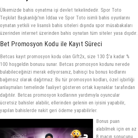
Ülkemizde bahis oynatma işi devlet tekelindedir. Spor Toto
Teşkilat Başkanlığı'nın İddaa ve Spor Toto isimli bahis oyunlarını
oynatan yetkili ve lisanslı bahis siteleri dışında spor müsabakaları
üzerinden internet üzerinden bahis oynatan tüm siteler yasa dışıdır.
Bet Promosyon Kodu ile Kayıt Süreci
Betcas kayıt promosyon kodu olan Gift2x, size 130 $’a kadar %
100 hoşgeldin bonusu sunar. Betcas promosyon kodunu nerede
bulabileceğinizi merak ediyorsanız, bahisçi bu bonus kodlarını
bağımsız olarak dağıtmaz. Bu tür promosyon kodları, özel işbirliği
anlaşmaları temelinde faaliyet gösteren ortak kaynaklar tarafından
dağıtılır. Betcas promosyon kodlarının yardımıyla oyuncular
ücretsiz bahisler alabilir, ellerinden gelenin en iyisini yapabilir,
yapılan bahislerde nakit geri ödeme yapabilirler.
Bonus puan
alabilmek için en az
8 maçın sonucunu