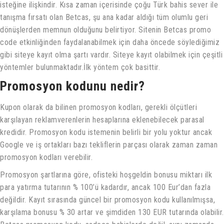
isteğine ilişkindir. Kısa zaman içerisinde çoğu Türk bahis sever ile
tanışma fırsatı olan Betcas, şu ana kadar aldığı tüm olumlu geri
dönüşlerden memnun olduğunu belirtiyor. Sitenin Betcas promo
code etkinliğinden faydalanabilmek için daha öncede söylediğimiz
gibi siteye kayıt olma şartı vardır. Siteye kayıt olabilmek için çeşitli
yöntemler bulunmaktadır.İlk yöntem çok basittir.
Promosyon kodunu nedir?
Kupon olarak da bilinen promosyon kodları, gerekli ölçütleri
karşılayan reklamverenlerin hesaplarına eklenebilecek parasal
kredidir. Promosyon kodu istemenin belirli bir yolu yoktur ancak
Google ve iş ortakları bazı tekliflerin parçası olarak zaman zaman
promosyon kodları verebilir.
Promosyon şartlarına göre, ofisteki hoşgeldin bonusu miktarı ilk
para yatırma tutarının % 100’ü kadardır, ancak 100 Eur’dan fazla
değildir. Kayıt sırasında güncel bir promosyon kodu kullanılmışsa,
karşılama bonusu % 30 artar ve şimdiden 130 EUR tutarında olabilir.